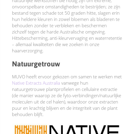
natuurlijke werkstoffen die nodig zijn om extreme,
onvoorspelbare omstandigheden te bestrijden; ze zijn
bestand tegen schade tot 50 graden hitte, slagen erin
hun heldere kleuren in zowel bloemen als bladeren te
behouden zonder te verbleken en beschermen
zichzelf tegen de harde Australische omgeving.
Hittebescherming, anti-kleurvervaging en waterretentie
– allemaal kwaliteiten die we zoeken in onze
haarverzorging.
Natuurgetrouw
MUVO heeft ervoor gekozen om samen te werken met
Native Extracts Australia
vanwege hun
natuurgetrouwe plantprofielen en cellulaire extractie
(de manier waarop ze de fyto-verbindingen/natuurlijke
moleculen uit de cel halen), waardoor onze extracten
puur en krachtig blijven en de integriteit van de plant
behouden blijft.