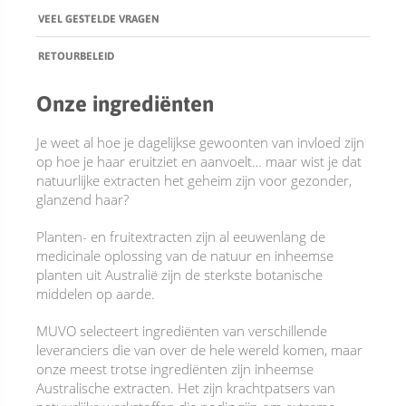
VEEL GESTELDE VRAGEN
ACCESSOIRES
RETOURBELEID
Onze ingrediënten
Je weet al hoe je dagelijkse gewoonten van invloed zijn
op hoe je haar eruitziet en aanvoelt… maar wist je dat
natuurlijke extracten het geheim zijn voor gezonder,
glanzend haar?
Planten- en fruitextracten zijn al eeuwenlang de
medicinale oplossing van de natuur en inheemse
planten uit Australië zijn de sterkste botanische
middelen op aarde.
MUVO selecteert ingrediënten van verschillende
leveranciers die van over de hele wereld komen, maar
onze meest trotse ingrediënten zijn inheemse
Australische extracten. Het zijn krachtpatsers van