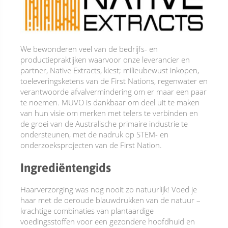
We bewonderen veel van de bedrijfs- en
productiepraktijken waarvoor onze leverancier en
partner, Native Extracts, kiest; milieubewust inkopen,
toeleveringsketens van de First Nations, regenwater en
verantwoorde afvalvermindering om er maar een paar
te noemen. MUVO is dankbaar om deel uit te maken
van hun visie om merken met telers te verbinden en
de groei van de Australische primaire industrie te
ondersteunen, met de nadruk op STEM- en
onderzoeksprojecten van de First Nation.
Ingrediëntengids
Haarverzorging was nog nooit zo natuurlijk! Voed je
haar met de oeroude blauwdrukken van de natuur –
krachtige combinaties van plantaardige
voedingsstoffen voor een gezondere hoofdhuid en