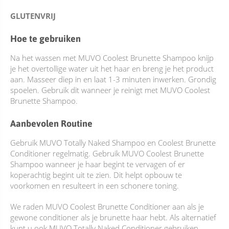
GLUTENVRIJ
Hoe te gebruiken
Na het wassen met MUVO Coolest Brunette Shampoo knijp
je het overtollige water uit het haar en breng je het product
aan. Masseer diep in en laat 1-3 minuten inwerken. Grondig
spoelen. Gebruik dit wanneer je reinigt met MUVO Coolest
Brunette Shampoo.
Aanbevolen Routine
Gebruik MUVO Totally Naked Shampoo en Coolest Brunette
Conditioner regelmatig. Gebruik MUVO Coolest Brunette
Shampoo wanneer je haar begint te vervagen of er
koperachtig begint uit te zien. Dit helpt opbouw te
voorkomen en resulteert in een schonere toning.
We raden MUVO Coolest Brunette Conditioner aan als je
gewone conditioner als je brunette haar hebt. Als alternatief
kunt u ook MUVO Totally Naked Conditioner gebruiken,