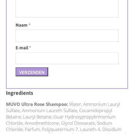
Naam
*
E-mail
*
Ingredients
MUVO Ultra Rose Shampoo:
Water, Ammonium Lauryl
Sulfate, Ammonium Laureth Sulfate, Cocamidopropyl
Betaine, Lauryl Betaine, Guar Hydroxypropyltrimonium
Chloride, Amodimethicone, Glycol Distearate, Sodium
Chloride, Parfum, Polyquaternium-7, Laureth-4, Disodium