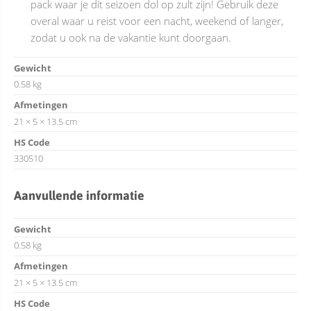
pack waar je dit seizoen dol op zult zijn! Gebruik deze
overal waar u reist voor een nacht, weekend of langer,
zodat u ook na de vakantie kunt doorgaan.
Gewicht
0.58 kg
Afmetingen
21 × 5 × 13.5 cm
HS Code
330510
Aanvullende informatie
Gewicht
0.58 kg
Afmetingen
21 × 5 × 13.5 cm
HS Code