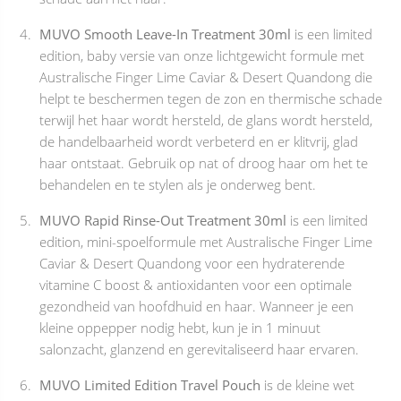
MUVO Smooth Leave-In Treatment 30ml
is een limited
edition, baby versie van onze lichtgewicht formule met
Australische Finger Lime Caviar & Desert Quandong die
helpt te beschermen tegen de zon en thermische schade
terwijl het haar wordt hersteld, de glans wordt hersteld,
de handelbaarheid wordt verbeterd en er klitvrij, glad
haar ontstaat. Gebruik op nat of droog haar om het te
behandelen en te stylen als je onderweg bent.
MUVO Rapid Rinse-Out Treatment 30ml
is een limited
edition, mini-spoelformule met Australische Finger Lime
Caviar & Desert Quandong voor een hydraterende
vitamine C boost & antioxidanten voor een optimale
gezondheid van hoofdhuid en haar. Wanneer je een
kleine oppepper nodig hebt, kun je in 1 minuut
salonzacht, glanzend en gerevitaliseerd haar ervaren.
MUVO Limited Edition Travel Pouch
is de kleine wet