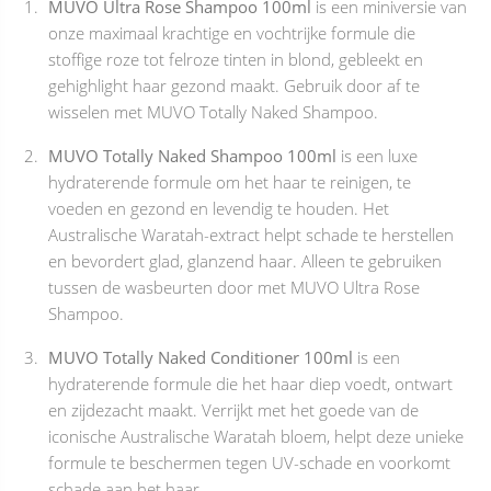
MUVO Ultra Rose Shampoo 100ml
is een miniversie van
onze maximaal krachtige en vochtrijke formule die
stoffige roze tot felroze tinten in blond, gebleekt en
gehighlight haar gezond maakt. Gebruik door af te
wisselen met MUVO Totally Naked Shampoo.
MUVO Totally Naked Shampoo 100ml
is een luxe
hydraterende formule om het haar te reinigen, te
voeden en gezond en levendig te houden. Het
Australische Waratah-extract helpt schade te herstellen
en bevordert glad, glanzend haar. Alleen te gebruiken
tussen de wasbeurten door met MUVO Ultra Rose
Shampoo.
MUVO Totally Naked Conditioner 100ml
is een
hydraterende formule die het haar diep voedt, ontwart
en zijdezacht maakt. Verrijkt met het goede van de
iconische Australische Waratah bloem, helpt deze unieke
formule te beschermen tegen UV-schade en voorkomt
schade aan het haar.