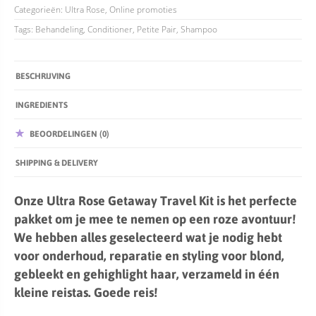
Categorieën:
Ultra Rose
,
Online promoties
Tags:
Behandeling
,
Conditioner
,
Petite Pair
,
Shampoo
BESCHRIJVING
INGREDIENTS
BEOORDELINGEN (0)
SHIPPING & DELIVERY
Onze Ultra Rose Getaway Travel Kit is het perfecte
pakket om je mee te nemen op een roze avontuur!
We hebben alles geselecteerd wat je nodig hebt
voor onderhoud, reparatie en styling voor blond,
gebleekt en gehighlight haar, verzameld in één
kleine reistas. Goede reis!