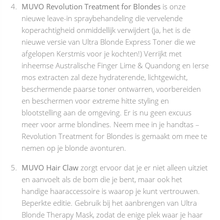
MUVO Revolution Treatment for Blondes
is onze
nieuwe leave-in spraybehandeling die vervelende
koperachtigheid onmiddellijk verwijdert (ja, het is de
nieuwe versie van Ultra Blonde Express Toner die we
afgelopen Kerstmis voor je kochten!) Verrijkt met
inheemse Australische Finger Lime & Quandong en Ierse
mos extracten zal deze hydraterende, lichtgewicht,
beschermende paarse toner ontwarren, voorbereiden
en beschermen voor extreme hitte styling en
blootstelling aan de omgeving. Er is nu geen excuus
meer voor arme blondines. Neem mee in je handtas –
Revolution Treatment for Blondes is gemaakt om mee te
nemen op je blonde avonturen.
MUVO Hair Claw
zorgt ervoor dat je er niet alleen uitziet
en aanvoelt als de bom die je bent, maar ook het
handige haaraccessoire is waarop je kunt vertrouwen.
Beperkte editie. Gebruik bij het aanbrengen van Ultra
Blonde Therapy Mask, zodat de enige plek waar je haar