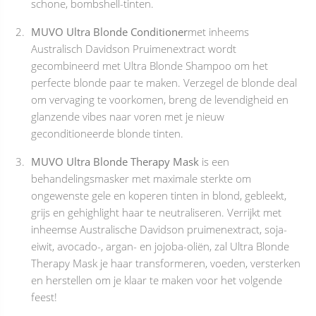
schone, bombshell-tinten.
MUVO Ultra Blonde Conditioner
met inheems
Australisch Davidson Pruimenextract wordt
gecombineerd met Ultra Blonde Shampoo om het
perfecte blonde paar te maken. Verzegel de blonde deal
om vervaging te voorkomen, breng de levendigheid en
glanzende vibes naar voren met je nieuw
geconditioneerde blonde tinten.
MUVO Ultra Blonde Therapy Mask
is een
behandelingsmasker met maximale sterkte om
ongewenste gele en koperen tinten in blond, gebleekt,
grijs en gehighlight haar te neutraliseren. Verrijkt met
inheemse Australische Davidson pruimenextract, soja-
eiwit, avocado-, argan- en jojoba-oliën, zal Ultra Blonde
Therapy Mask je haar transformeren, voeden, versterken
en herstellen om je klaar te maken voor het volgende
feest!