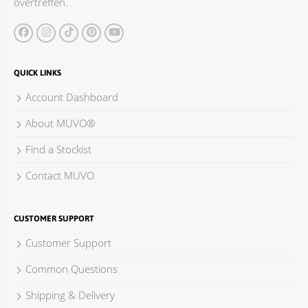
overtreffen.
QUICK LINKS
Account Dashboard
About MUVO®
Find a Stockist
Contact MUVO
CUSTOMER SUPPORT
Customer Support
Common Questions
Shipping & Delivery