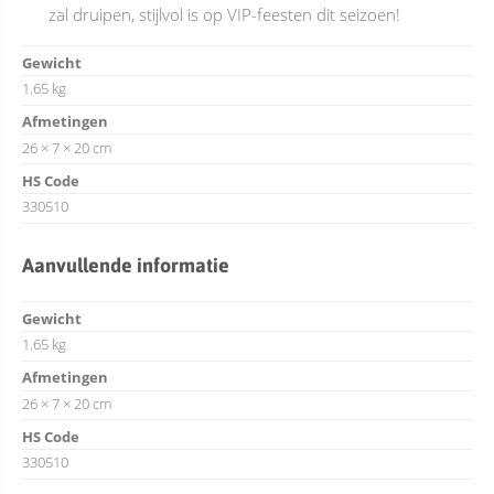
zal druipen, stijlvol is op VIP-feesten dit seizoen!
Gewicht
1.65 kg
Afmetingen
26 × 7 × 20 cm
HS Code
330510
Aanvullende informatie
Gewicht
1.65 kg
Afmetingen
26 × 7 × 20 cm
HS Code
330510