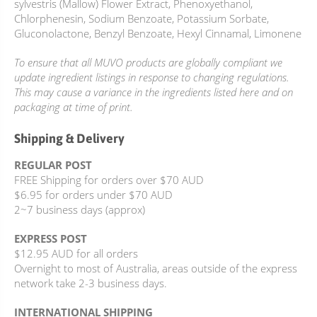
sylvestris (Mallow) Flower Extract, Phenoxyethanol,
Chlorphenesin, Sodium Benzoate, Potassium Sorbate,
Gluconolactone, Benzyl Benzoate, Hexyl Cinnamal, Limonene
To ensure that all MUVO products are globally compliant we
update ingredient listings in response to changing regulations.
This may cause a variance in the ingredients listed here and on
packaging at time of print.
Shipping & Delivery
REGULAR POST
FREE Shipping for orders over $70 AUD
$6.95 for orders under $70 AUD
2~7 business days (approx)
EXPRESS POST
$12.95 AUD for all orders
Overnight to most of Australia, areas outside of the express
network take 2-3 business days.
INTERNATIONAL SHIPPING