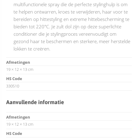
multifunctionele spray die de perfecte stylinghulp is om
te helpen ontwarren, kroes te verwijderen, haar voor te
bereiden op hittestyling en extreme hittebescherming te
bieden tot 220°C. Je zult dol zijn op deze superlichte
conditioner die je stylingproces vereenvoudigt om
gezond haar te beschermen en sterkere, meer herstelde
lokken te creëren.
Afmetingen
19 × 12 × 13 cm
HS Code
330510
Aanvullende informatie
Afmetingen
19 × 12 × 13 cm
HS Code