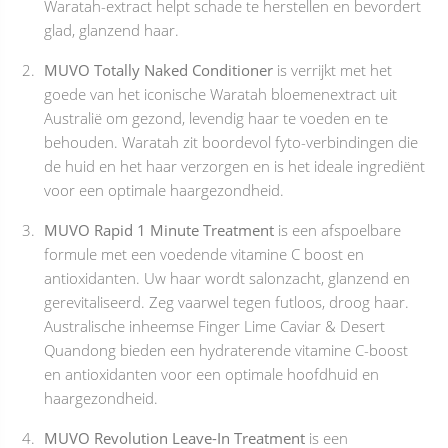
Waratah-extract helpt schade te herstellen en bevordert
glad, glanzend haar.
MUVO Totally Naked Conditioner
is verrijkt met het
goede van het iconische Waratah bloemenextract uit
Australië om gezond, levendig haar te voeden en te
behouden. Waratah zit boordevol fyto-verbindingen die
de huid en het haar verzorgen en is het ideale ingrediënt
voor een optimale haargezondheid.
MUVO Rapid 1 Minute Treatment
is een afspoelbare
formule met een voedende vitamine C boost en
antioxidanten. Uw haar wordt salonzacht, glanzend en
gerevitaliseerd. Zeg vaarwel tegen futloos, droog haar.
Australische inheemse Finger Lime Caviar & Desert
Quandong bieden een hydraterende vitamine C-boost
en antioxidanten voor een optimale hoofdhuid en
haargezondheid.
MUVO Revolution Leave-In Treatment
is een