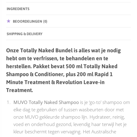
INGREDIENTS
BEOORDELINGEN (0)
SHIPPING & DELIVERY
Onze Totally Naked Bundel is alles wat je nodig
hebt om te verfrissen, te behandelen en te
herstellen. Pakket bevat 500 ml Totally Naked
Shampoo & Conditioner, plus 200 ml Rapid 1
Minute Treatment & Revolution Leave-in
Treatment.
MUVO Totally Naked Shampoo
is je ‘go-to’ shampoo om
elke dag te gebruiken of tussen wasbeurten door met
onze MUVO gekleurde shampoo lijn. Hydrateer, reinig,
voed en onderhoud gezond, levendig haar terwijl het je
kleur beschermt tegen vervaging. Het Australische