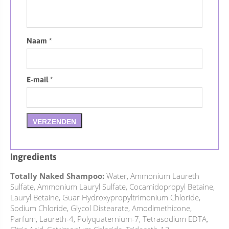
Naam
*
E-mail
*
Ingredients
Totally Naked Shampoo:
Water, Ammonium Laureth
Sulfate, Ammonium Lauryl Sulfate, Cocamidopropyl Betaine,
Lauryl Betaine, Guar Hydroxypropyltrimonium Chloride,
Sodium Chloride, Glycol Distearate, Amodimethicone,
Parfum, Laureth-4, Polyquaternium-7, Tetrasodium EDTA,